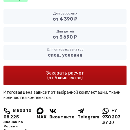
Для взрослых
от 4 390 ₽
Для детей
от 3 690 ₽
Для оптовых заказов
спец. условия
Заказать расчет
(от 5 комплектов)
Итоговая цена зависит от выбранной комплектации, ткани,
количества комплектов.
8 800 10
+7
08 225
MAX
Вконтакте
Telegram
930 207
Звонок по
37 37
России