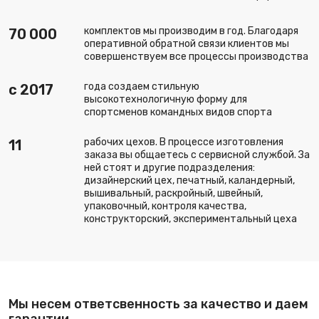
комплектов мы производим в год. Благодаря
70 000
оперативной обратной связи клиентов мы
совершенствуем все процессы производства
года создаем стильную
c 2017
высокотехнологичную форму для
спортсменов командных видов спорта
рабочих цехов. В процессе изготовления
11
заказа вы общаетесь с сервисной службой. За
ней стоят и другие подразделения:
дизайнерский цех, печатный, каландерный,
вышивальный, раскройный, швейный,
упаковочный, контроля качества,
конструкторский, экспериментальный цеха
Мы несем ответсвенность за качество и даем