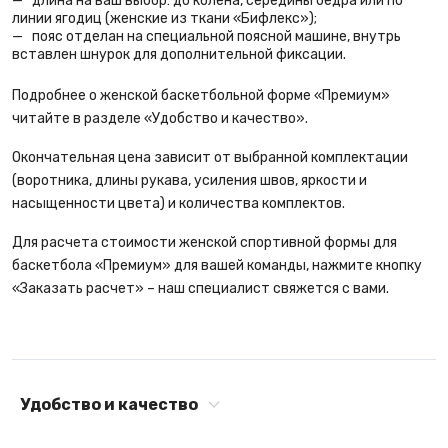
длина на ваш выбор: до колена, середины бедра или по
линии ягодиц (женские из ткани «Бифлекс»);
пояс отделан на специальной поясной машине, внутрь
вставлен шнурок для дополнительной фиксации.
Подробнее о женской баскетбольной форме «Премиум»
читайте в разделе «Удобство и качество».
Окончательная цена зависит от выбранной комплектации
(воротника, длины рукава, усиления швов, яркости и
насыщенности цвета) и количества комплектов.
Для расчета стоимости женской спортивной формы для
баскетбола «Премиум» для вашей команды, нажмите кнопку
«Заказать расчет» – наш специалист свяжется с вами.
Удобство и качество