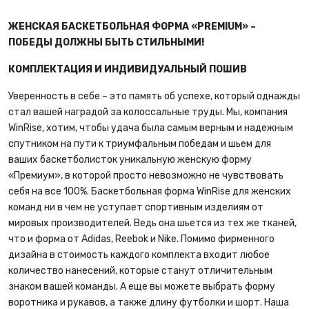
ЖЕНСКАЯ БАСКЕТБОЛЬНАЯ ФОРМА «PREMIUM» –
ПОБЕДЫ ДОЛЖНЫ БЫТЬ СТИЛЬНЫМИ!
КОМПЛЕКТАЦИЯ И ИНДИВИДУАЛЬНЫЙ ПОШИВ
Уверенность в себе – это память об успехе, который однажды
стал вашей наградой за колоссальные труды. Мы, компания
WinRise, хотим, чтобы удача была самым верным и надежным
спутником на пути к триумфальным победам и шьем для
ваших баскетболисток уникальную женскую форму
«Премиум», в которой просто невозможно не чувствовать
себя на все 100%. Баскетбольная форма WinRise для женских
команд ни в чем не уступает спортивным изделиям от
мировых производителей. Ведь она шьется из тех же тканей,
что и форма от Adidas, Reebok и Nike. Помимо фирменного
дизайна в стоимость каждого комплекта входит любое
количество нанесений, которые станут отличительным
знаком вашей команды. А еще вы можете выбрать форму
воротника и рукавов, а также длину футболки и шорт. Наша