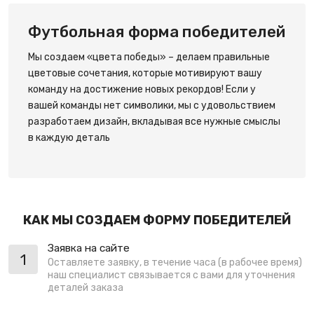
Футбольная форма победителей
Мы создаем «цвета победы» – делаем правильные
цветовые сочетания, которые мотивируют вашу
команду на достижение новых рекордов! Если у
вашей команды нет символики, мы с удовольствием
разработаем дизайн, вкладывая все нужные смыслы
в каждую деталь
КАК МЫ СОЗДАЕМ ФОРМУ ПОБЕДИТЕЛЕЙ
Заявка на сайте
1
Оставляете заявку, в течение часа (в рабочее время)
наш специалист связывается с вами для уточнения
деталей заказа