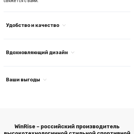
свяжется с вами.
Удобство и качество
Вдохновляющий дизайн
Ваши выгоды
WinRise – российский производитель
высокотехнологичной стильной спортивной