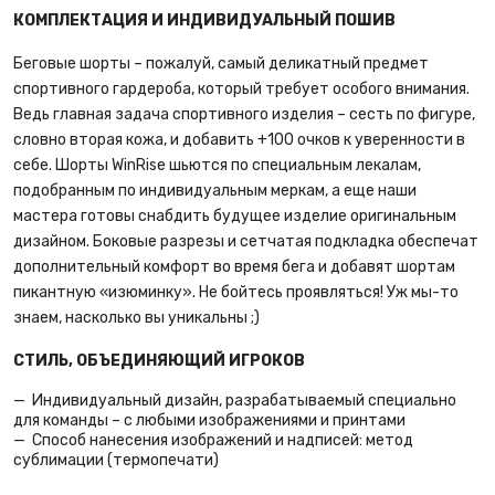
КОМПЛЕКТАЦИЯ И ИНДИВИДУАЛЬНЫЙ ПОШИВ
Беговые шорты – пожалуй, самый деликатный предмет
спортивного гардероба, который требует особого внимания.
Ведь главная задача спортивного изделия – сесть по фигуре,
словно вторая кожа, и добавить +100 очков к уверенности в
себе. Шорты WinRise шьются по специальным лекалам,
подобранным по индивидуальным меркам, а еще наши
мастера готовы снабдить будущее изделие оригинальным
дизайном. Боковые разрезы и сетчатая подкладка обеспечат
дополнительный комфорт во время бега и добавят шортам
пикантную «изюминку». Не бойтесь проявляться! Уж мы-то
знаем, насколько вы уникальны ;)
СТИЛЬ, ОБЪЕДИНЯЮЩИЙ ИГРОКОВ
Индивидуальный дизайн, разрабатываемый специально
для команды – с любыми изображениями и принтами
Способ нанесения изображений и надписей: метод
сублимации (термопечати)