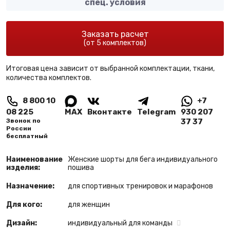
спец. условия
Заказать расчет
(от 5 комплектов)
Итоговая цена зависит от выбранной комплектации, ткани,
количества комплектов.
8 800 10
+7
08 225
MAX
Вконтакте
Telegram
930 207
Звонок по
37 37
России
бесплатный
Наименование
Женские шорты для бега индивидуального
изделия:
пошива
Назначение:
для спортивных тренировок и марафонов
Для кого:
для женщин
Дизайн:
индивидуальный для команды