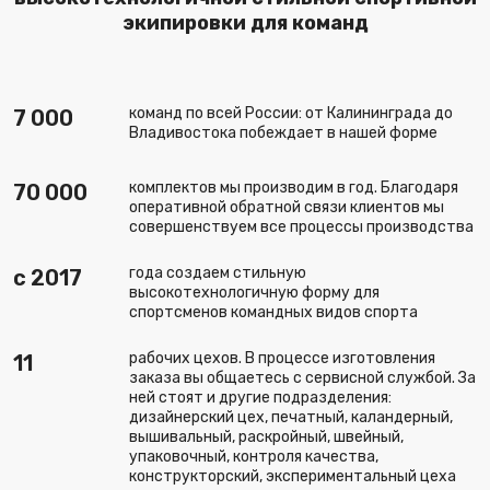
экипировки для команд
команд по всей России: от Калининграда до
7 000
Владивостока побеждает в нашей форме
комплектов мы производим в год. Благодаря
70 000
оперативной обратной связи клиентов мы
совершенствуем все процессы производства
года создаем стильную
c 2017
высокотехнологичную форму для
спортсменов командных видов спорта
рабочих цехов. В процессе изготовления
11
заказа вы общаетесь с сервисной службой. За
ней стоят и другие подразделения:
дизайнерский цех, печатный, каландерный,
вышивальный, раскройный, швейный,
упаковочный, контроля качества,
конструкторский, экспериментальный цеха