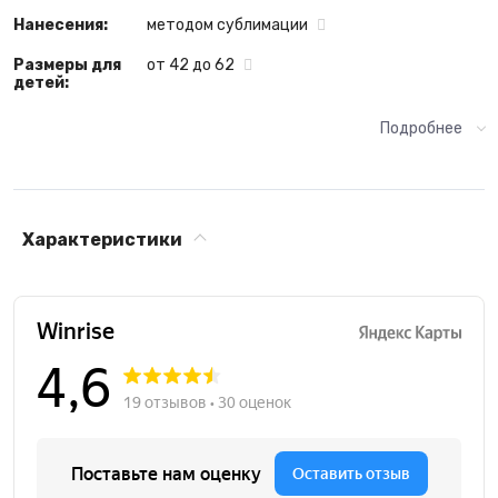
Нанесения:
методом сублимации
Размеры для
от 42 до 62
детей:
Подробнее
Характеристики