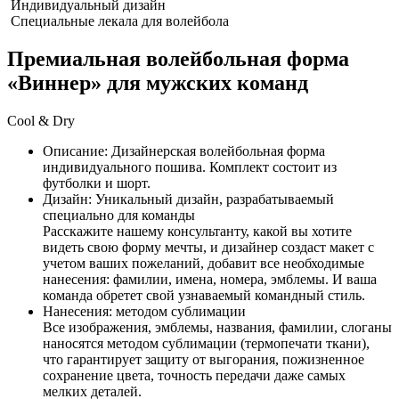
Индивидуальный дизайн
Специальные лекала для волейбола
Премиальная волейбольная форма
«Виннер» для мужских команд
Cool & Dry
Описание:
Дизайнерская волейбольная форма
индивидуального пошива. Комплект состоит из
футболки и шорт.
Дизайн:
Уникальный дизайн, разрабатываемый
специально для команды
Расскажите нашему консультанту, какой вы хотите
видеть свою форму мечты, и дизайнер создаст макет с
учетом ваших пожеланий, добавит все необходимые
нанесения: фамилии, имена, номера, эмблемы. И ваша
команда обретет свой узнаваемый командный стиль.
Нанесения:
методом сублимации
Все изображения, эмблемы, названия, фамилии, слоганы
наносятся методом сублимации (термопечати ткани),
что гарантирует защиту от выгорания, пожизненное
сохранение цвета, точность передачи даже самых
мелких деталей.