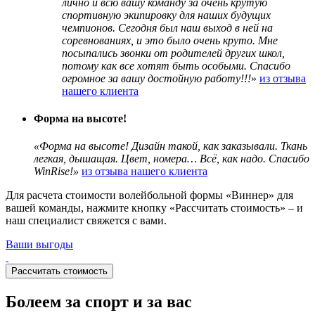
лично и всю вашу команду за очень крутую
спортивную экипировку для наших будущих
чемпионов. Сегодня был наш выход в ней на
соревнованиях, и это было очень круто. Мне
посыпались звонки от родителей других школ,
потому как все хотят быть особыми. Спасибо
огромное за вашу достойную работу!!!
»
из отзыва
нашего клиента
Форма на высоте!
«Форма на высоте! Дизайн такой, как заказывали. Ткань
легкая, дышащая. Цвет, номера… Всё, как надо. Спасибо
WinRise!»
из отзыва нашего клиента
Для расчета стоимости волейбольной формы «Виннер» для
вашей команды, нажмите кнопку «Рассчитать стоимость» – и
наш специалист свяжется с вами.
Ваши выгоды
Рассчитать стоимость
Болеем за спорт и за вас