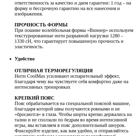
ответственность за качество и даем гарантии: 1 год – на
форму и бессрочную гарантию на все нанесения и
изображения.
ПРОЧНОСТЬ ФОРМЫ
При пошиве волейбольная формы «Виннер» используем
текстурированные нити разрывной нагрузки 1280 –
1330 cH, что гарантирует повышенную прочность и
эластичность.
Удобство
ОТЛИЧНАЯ ТЕРМОРЕГУЛЯЦИЯ
Нити CoolMax усиливают испарительный эффект,
благодаря чему вы чувствуете себя комфортно даже на
интенсивных тренировках
КРЕПКИЙ ПОЯС
Пояс обрабатывается на специальной поясной машине,
благодаря которой швы получаются ровными и не
«бросаются» в глаза. Чтобы шорты крепко держались на
талии и не сползали по бедрам во время интенсивной
игры, мы вставляем в пояс дополнительный шнурок.
Фиксируйте изделие, как вам удобно, и отправляйтесь