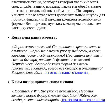
эластичной ткани, благодаря которой увеличивается
срок службы вашего изделия. Также мы обрабатываем
пояс на специальной поясной машине. По запросу
клиента в пояс вставляется дополнительный шнурок для
прочной фиксации. В каждый комплект волейбольной
формы «Виннер» для мужских команд мы вкладываем
частичку своей души!
Когда цена равна качеству
«Форма замечательная! Соотношение цена-качество
отличное! Форму используем уже целый сезон, в носке
зарекомендовала себя прекрасно! При стирке не линяет,
сохнет быстро, никаких дефектов не выявлено!
Периодически делаем дозаказ формы для вновь
прибывших в команду, всегда всё быстро и оперативно!
Большое спасибо!»
-
из отзыва нашего клиента
К нам возвращаются снова и снова
«Работаем с WinRise уже не первый год. Недавно
заказали новую форму с новым дизайном! Ждëм! Как
всегда, позитивные эмоции!»
-
из отзыва нашего клиента