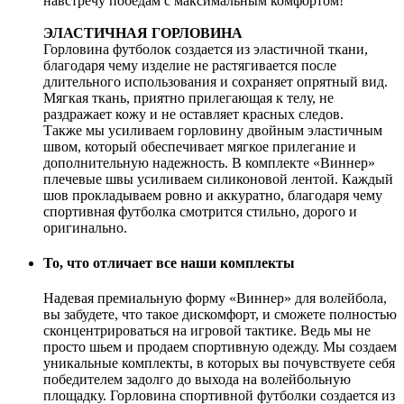
навстречу победам с максимальным комфортом!
ЭЛАСТИЧНАЯ ГОРЛОВИНА
Горловина футболок создается из эластичной ткани,
благодаря чему изделие не растягивается после
длительного использования и сохраняет опрятный вид.
Мягкая ткань, приятно прилегающая к телу, не
раздражает кожу и не оставляет красных следов.
Также мы усиливаем горловину двойным эластичным
швом, который обеспечивает мягкое прилегание и
дополнительную надежность. В комплекте «Виннер»
плечевые швы усиливаем силиконовой лентой. Каждый
шов прокладываем ровно и аккуратно, благодаря чему
спортивная футболка смотрится стильно, дорого и
оригинально.
То, что отличает все наши комплекты
Надевая премиальную форму «Виннер» для волейбола,
вы забудете, что такое дискомфорт, и сможете полностью
сконцентрироваться на игровой тактике. Ведь мы не
просто шьем и продаем спортивную одежду. Мы создаем
уникальные комплекты, в которых вы почувствуете себя
победителем задолго до выхода на волейбольную
площадку. Горловина спортивной футболки создается из