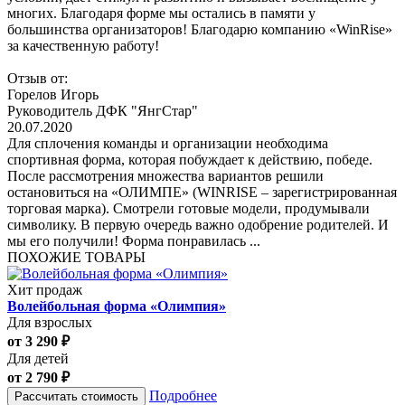
многих. Благодаря форме мы остались в памяти у
большинства организаторов! Благодарю компанию «WinRise»
за качественную работу!
Отзыв от:
Горелов Игорь
Руководитель ДФК "ЯнгСтар"
20.07.2020
Для сплочения команды и организации необходима
спортивная форма, которая побуждает к действию, победе.
После рассмотрения множества вариантов решили
остановиться на «ОЛИМПЕ» (WINRISE – зарегистрированная
торговая марка). Смотрели готовые модели, продумывали
символику. В первую очередь важно одобрение родителей. И
мы его получили! Форма понравилась ...
ПОХОЖИЕ ТОВАРЫ
Хит продаж
Волейбольная форма «Олимпия»
Для взрослых
от 3 290 ₽
Для детей
от 2 790 ₽
Подробнее
Рассчитать стоимость