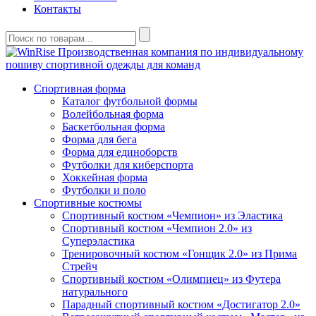
Контакты
Производственная компания по индивидуальному
пошиву спортивной одежды для команд
Спортивная форма
Каталог футбольной формы
Волейбольная форма
Баскетбольная форма
Форма для бега
Форма для единоборств
Футболки для киберспорта
Хоккейная форма
Футболки и поло
Спортивные костюмы
Спортивный костюм «Чемпион» из Эластика
Спортивный костюм «Чемпион 2.0» из
Суперэластика
Тренировочный костюм «Гонщик 2.0» из Прима
Стрейч
Спортивный костюм «Олимпиец» из Футера
натурального
Парадный спортивный костюм «Достигатор 2.0»