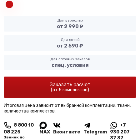
Для взрослых
от 2 990 ₽
Для детей
от 2 590 ₽
Для оптовых заказов
спец. условия
Заказать расчет
(от 5 комплектов)
Итоговая цена зависит от выбранной комплектации, ткани,
количества комплектов.
8 800 10
+7
08 225
MAX
Вконтакте
Telegram
930 207
Звонок по
37 37