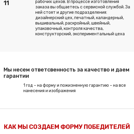
рабочих цехов. В процессе изготовления
11
заказа вы общаетесь с сервисной службой. За
ней стоят и другие подразделения:
дизайнерский цех, печатный, каландерный,
вышивальный, раскройный, швейный,
упаковочный, контроля качества,
конструкторский, экспериментальный цеха
Мы несем ответсвенность за качество и даем
гарантии
1 год – на форму и пожизненную гарантию – на все
нанесения и изображения
КАК МЫ СОЗДАЕМ ФОРМУ ПОБЕДИТЕЛЕЙ