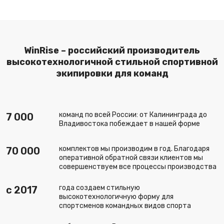
WinRise – российский производитель
высокотехнологичной стильной спортивной
экипировки для команд
команд по всей России: от Калининграда до
7 000
Владивостока побеждает в нашей форме
комплектов мы производим в год. Благодаря
70 000
оперативной обратной связи клиентов мы
совершенствуем все процессы производства
года создаем стильную
c 2017
высокотехнологичную форму для
спортсменов командных видов спорта