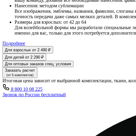
вашу команду, добавив все необходимые нанесения: фами
Нанесения:
методом сублимации
Все изображения, эмблемы, названия, фамилии, слоганы 
точность передачи даже самых мелких деталей. В компл
Размеры для взрослых:
от 42 до 64
Для волейбольной формы мы разработали специальные лека
именно для вас, только для этого потребуется дополнител
Подробнее
Для взрослых
от 2 490 ₽
Для детей
от 2 290 ₽
Для оптовых заказов
спец. условия
Заказать расчет
(от 5 комплектов)
Итоговая цена зависит от выбранной комплектации, ткани, кол
8 800 10 08 225
Звонок по России бесплатный