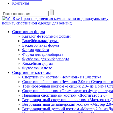
Контакты
Производственная компания по индивидуальному
пошиву спортивной одежды для команд
Спортивная форма
Каталог футбольной формы
Волейбольная форма
Баскетбольная форма
Форма для бега
Форма для единоборств
Футболки для киберспорта
Хоккейная форма
Футболки и поло
Спортивные костюмы
Спортивный костюм «Чемпион» из Эластика
Спортивный костюм «Чемпион 2.0» из Суперэласт
Тренировочный костюм «Гонщик 2.0» из Прима Ст
Спортивный костюм «Олимпиец» из Футера натура
Парадный спортивный костюм «Достигатор 2.0»
Ветрозащитный спортивный костюм «Мастер» из 
Ветрозащитный дизайнерский костюм «Мастер 2.0
Ветрозащитный детский костюм «Мастер 2.0» из 