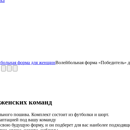
ика
больная форма для женщин
Волейбольная форма «Победитель» д
 женских команд
ьного пошива. Комплект состоит из футболки и шорт.
адаптацией под вашу команду
ь свою будущую форму, и он подберет для вас наиболее подходя