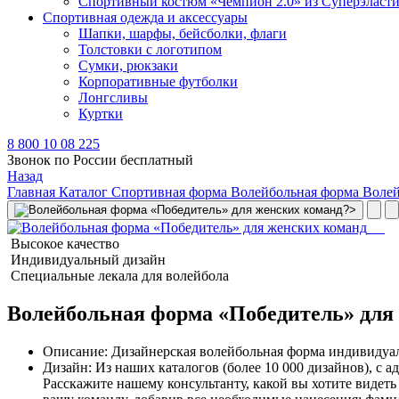
Спортивный костюм «Чемпион 2.0» из Суперэласт
Спортивная одежда и аксессуары
Шапки, шарфы, бейсболки, флаги
Толстовки с логотипом
Сумки, рюкзаки
Корпоративные футболки
Лонгсливы
Куртки
8 800 10 08 225
Звонок по России бесплатный
Назад
Главная
Каталог
Спортивная форма
Волейбольная форма
Волей
Высокое качество
Индивидуальный дизайн
Специальные лекала для волейбола
Волейбольная форма «Победитель» для
Описание:
Дизайнерская волейбольная форма индивидуал
Дизайн:
Из наших каталогов (более 10 000 дизайнов), с 
Расскажите нашему консультанту, какой вы хотите видет