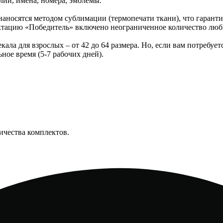
лии, имена, номера, эмблемы.
наносятся методом сублимации (термопечати ткани), что гаранти
ектацию «Победитель» включено неограниченное количество люб
ла для взрослых – от 42 до 64 размера. Но, если вам потребует
ьное время (5-7 рабочих дней).
ичества комплектов.